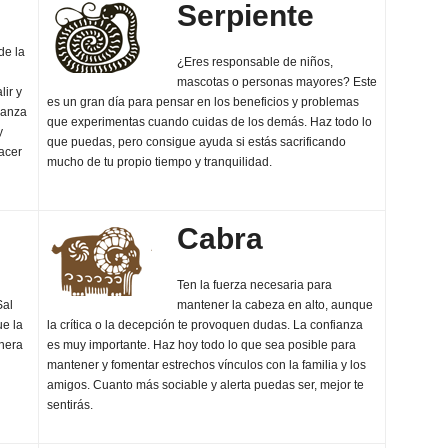
Serpiente
de la
¿Eres responsable de niños,
mascotas o personas mayores? Este
ir y
es un gran día para pensar en los beneficios y problemas
fianza
que experimentas cuando cuidas de los demás. Haz todo lo
y
que puedas, pero consigue ayuda si estás sacrificando
hacer
mucho de tu propio tiempo y tranquilidad.
Cabra
Ten la fuerza necesaria para
Sal
mantener la cabeza en alto, aunque
ue la
la crítica o la decepción te provoquen dudas. La confianza
anera
es muy importante. Haz hoy todo lo que sea posible para
mantener y fomentar estrechos vínculos con la familia y los
amigos. Cuanto más sociable y alerta puedas ser, mejor te
sentirás.