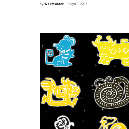
By
WebMaster
mayo 9, 2026
Share