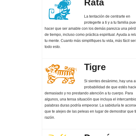
Rata
La tentación de centrarte en
protegerte a ti y a tu familia pu
hacer que ser amable con los demás parezca una pérd
de tiempo, incluso como práctica espiritual. Ayuda a rel
tu mente. Cuanto más simplifiques tu vida, más fácil se
todo esto.
Tigre
Si sientes desánimo, hay una a
probabilidad de que estés hac
demasiado y no prestando atención a tu cuerpo. Para
algunos, una tensa situación que incluya el intercambi
palabras duras podría empeorar. La sabiduría te acons
que te alejes de las peleas en lugar de demostrar que 
razón.