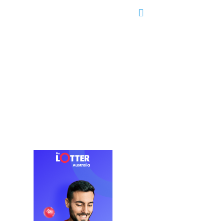
Partidos
Editorial
Servicios
Más..