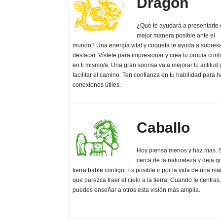
Dragón
¿Qué te ayudará a presentarte 
mejor manera posible ante el
mundo? Una energía vital y coqueta te ayuda a sobresal
destacar. Vístete para impresionar y crea tu propia con
en ti mismo/a. Una gran sonrisa va a mejorar tu actitud 
facilitar el camino. Ten confianza en tu habilidad para 
conexiones útiles.
Caballo
Hoy piensa menos y haz más. 
cerca de la naturaleza y deja q
tierra hable contigo. Es posible ir por la vida de una m
que parezca traer el cielo a la tierra. Cuando te centras,
puedes enseñar a otros esta visión más amplia.