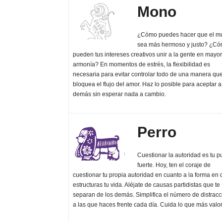
Mono
¿Cómo puedes hacer que el m
sea más hermoso y justo? ¿C
pueden tus intereses creativos unir a la gente en mayor
armonía? En momentos de estrés, la flexibilidad es
necesaria para evitar controlar todo de una manera qu
bloquea el flujo del amor. Haz lo posible para aceptar a
demás sin esperar nada a cambio.
Perro
Cuestionar la autoridad es tu p
fuerte. Hoy, ten el coraje de
cuestionar tu propia autoridad en cuanto a la forma en
estructuras tu vida. Aléjate de causas partidistas que te
separan de los demás. Simplifica el número de distrac
a las que haces frente cada día. Cuida lo que más valo