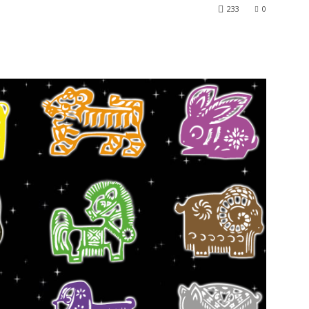
233
0