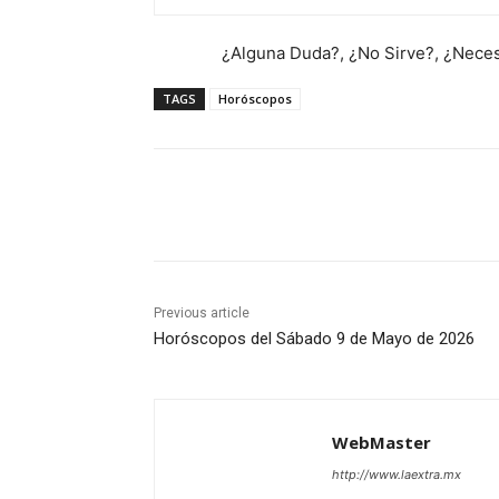
¿Alguna Duda?, ¿No Sirve?, ¿Necesi
TAGS
Horóscopos
Share
Previous article
Horóscopos del Sábado 9 de Mayo de 2026
WebMaster
http://www.laextra.mx