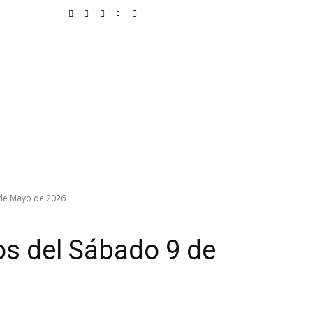
unicipios
Deportes
Delegaciones
Educación
Vida
Justicia
de Mayo de 2026
s del Sábado 9 de