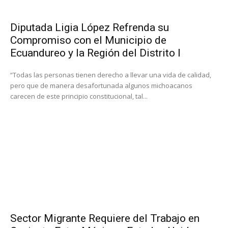
Diputada Ligia López Refrenda su
Compromiso con el Municipio de
Ecuandureo y la Región del Distrito I
“Todas las personas tienen derecho a llevar una vida de calidad,
pero que de manera desafortunada algunos michoacanos
carecen de este principio constitucional, tal...
Sector Migrante Requiere del Trabajo en