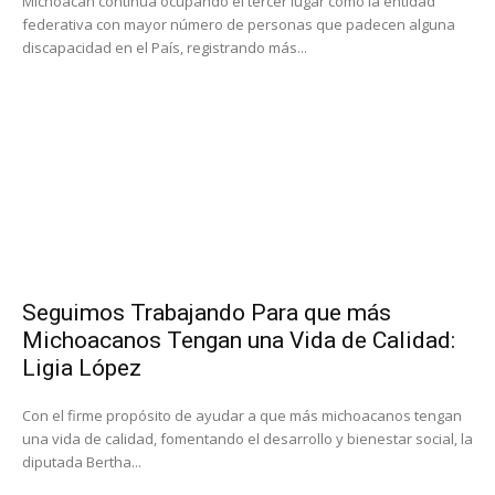
Michoacán continúa ocupando el tercer lugar como la entidad
federativa con mayor número de personas que padecen alguna
discapacidad en el País, registrando más...
Seguimos Trabajando Para que más
Michoacanos Tengan una Vida de Calidad:
Ligia López
Con el firme propósito de ayudar a que más michoacanos tengan
una vida de calidad, fomentando el desarrollo y bienestar social, la
diputada Bertha...