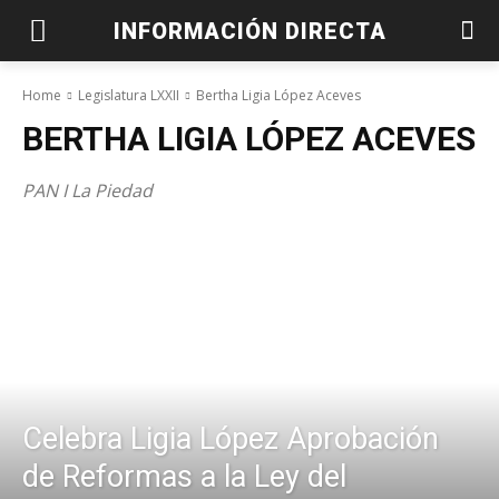
INFORMACIÓN DIRECTA
Home
Legislatura LXXII
Bertha Ligia López Aceves
BERTHA LIGIA LÓPEZ ACEVES
PAN I La Piedad
Celebra Ligia López Aprobación
de Reformas a la Ley del