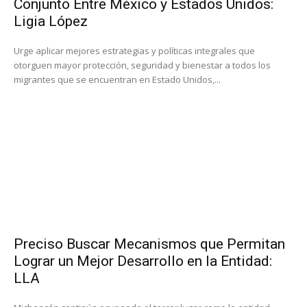
Conjunto Entre México y Estados Unidos:
Ligia López
Urge aplicar mejores estrategias y políticas integrales que
otorguen mayor protección, seguridad y bienestar a todos los
migrantes que se encuentran en Estado Unidos,...
Preciso Buscar Mecanismos que Permitan
Lograr un Mejor Desarrollo en la Entidad:
LLA