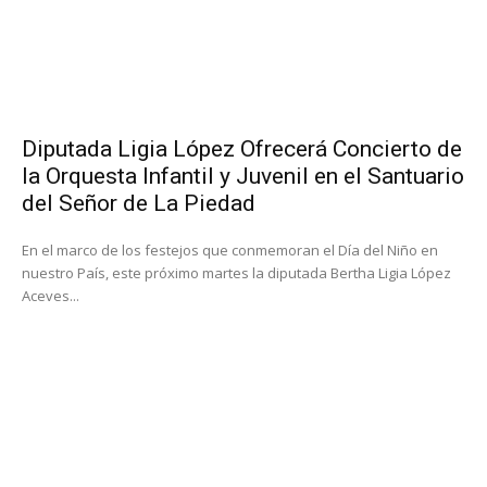
Diputada Ligia López Ofrecerá Concierto de
la Orquesta Infantil y Juvenil en el Santuario
del Señor de La Piedad
En el marco de los festejos que conmemoran el Día del Niño en
nuestro País, este próximo martes la diputada Bertha Ligia López
Aceves...