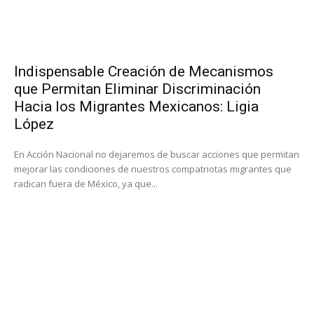
Indispensable Creación de Mecanismos
que Permitan Eliminar Discriminación
Hacia los Migrantes Mexicanos: Ligia
López
En Acción Nacional no dejaremos de buscar acciones que permitan
mejorar las condiciones de nuestros compatriotas migrantes que
radican fuera de México, ya que...