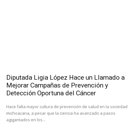
Diputada Ligia López Hace un Llamado a
Mejorar Campañas de Prevención y
Detección Oportuna del Cáncer
Hace falta mayor cultura de prevención de salud en la sociedad
michoacana, a pesar que la ciencia ha avanzado a pasos
agigantados en los...