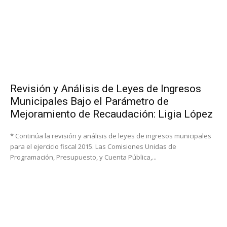
Revisión y Análisis de Leyes de Ingresos
Municipales Bajo el Parámetro de
Mejoramiento de Recaudación: Ligia López
* Continúa la revisión y análisis de leyes de ingresos municipales
para el ejercicio fiscal 2015. Las Comisiones Unidas de
Programación, Presupuesto, y Cuenta Pública,...