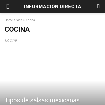
INFORMACIÓN DIRECTA
Home
Vida
Cocina
COCINA
Cocina
Tipos de salsas mexicanas