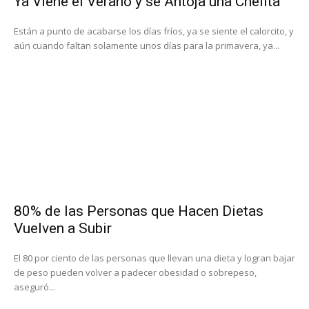
Ya Viene el Verano y se Antoja una Chelita
Están a punto de acabarse los días fríos, ya se siente el calorcito, y
aún cuando faltan solamente unos días para la primavera, ya...
80% de las Personas que Hacen Dietas
Vuelven a Subir
El 80 por ciento de las personas que llevan una dieta y logran bajar
de peso pueden volver a padecer obesidad o sobrepeso,
aseguró...