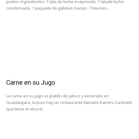
postre. Ingredientes: 1 lata de leche evaporada. 1 latade leche
condensada. 1 paquete de galletas marias. 7 limones...
Carne en su Jugo
La carne en su jugo es platillo de Jalisco y venerado en
Guadalajara, incluso hay un restaurante llamado Karnes Garibaldi
que tiene el récord...