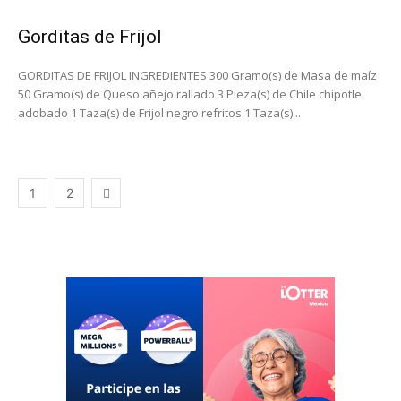
Gorditas de Frijol
GORDITAS DE FRIJOL INGREDIENTES 300 Gramo(s) de Masa de maíz
50 Gramo(s) de Queso añejo rallado 3 Pieza(s) de Chile chipotle
adobado 1 Taza(s) de Frijol negro refritos 1 Taza(s)...
1
2