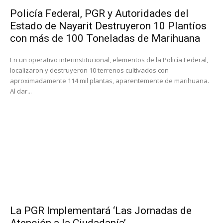
Policía Federal, PGR y Autoridades del
Estado de Nayarit Destruyeron 10 Plantíos
con más de 100 Toneladas de Marihuana
En un operativo interinstitucional, elementos de la Policía Federal,
localizaron y destruyeron 10 terrenos cultivados con
aproximadamente 114 mil plantas, aparentemente de marihuana.
Al dar...
La PGR Implementará ‘Las Jornadas de