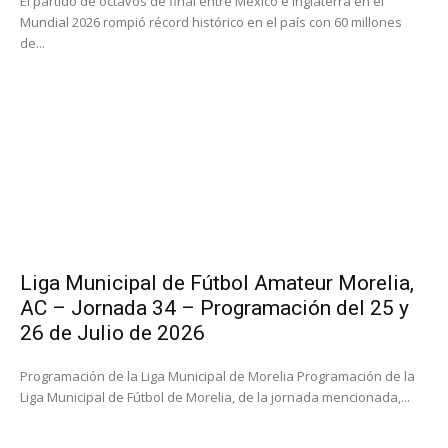
El partido de octavos de final entre México e Inglaterra en el
Mundial 2026 rompió récord histórico en el país con 60 millones
de...
Liga Municipal de Fútbol Amateur Morelia,
AC – Jornada 34 – Programación del 25 y
26 de Julio de 2026
Programación de la Liga Municipal de Morelia Programación de la
Liga Municipal de Fútbol de Morelia, de la jornada mencionada,...