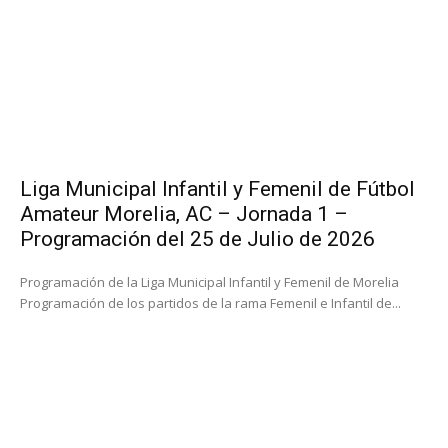
Liga Municipal Infantil y Femenil de Fútbol
Amateur Morelia, AC – Jornada 1 –
Programación del 25 de Julio de 2026
Programación de la Liga Municipal Infantil y Femenil de Morelia
Programación de los partidos de la rama Femenil e Infantil de...