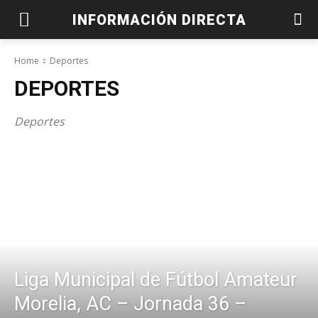
INFORMACIÓN DIRECTA
Home
Deportes
DEPORTES
Deportes
Liga Municipal de Fútbol Amateur
Morelia, AC – Jornada 36 –