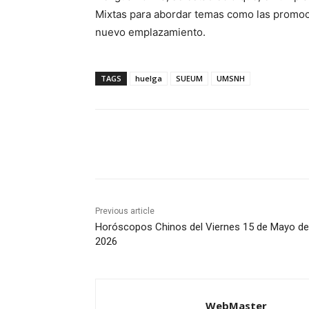
Mixtas para abordar temas como las promocio
nuevo emplazamiento.
TAGS
huelga
SUEUM
UMSNH
Share
Previous article
Horóscopos Chinos del Viernes 15 de Mayo de
2026
WebMaster