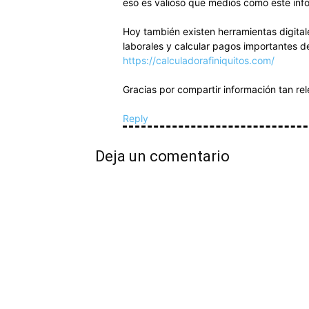
eso es valioso que medios como este inf
Hoy también existen herramientas digita
laborales y calcular pagos importantes d
https://calculadorafiniquitos.com/
Gracias por compartir información tan rele
Reply
Deja un comentario