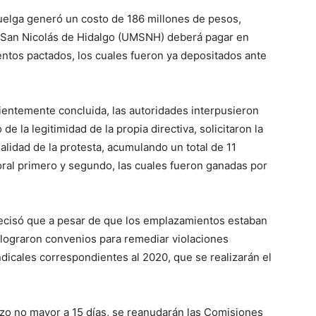
huelga generó un costo de 186 millones de pesos,
 San Nicolás de Hidalgo (UMSNH) deberá pagar en
ntos pactados, los cuales fueron ya depositados ante
ientemente concluida, las autoridades interpusieron
e la legitimidad de la propia directiva, solicitaron la
alidad de la protesta, acumulando un total de 11
oral primero y segundo, las cuales fueron ganadas por
precisó que a pesar de que los emplazamientos estaban
e lograron convenios para remediar violaciones
dicales correspondientes al 2020, que se realizarán el
azo no mayor a 15 días, se reanudarán las Comisiones