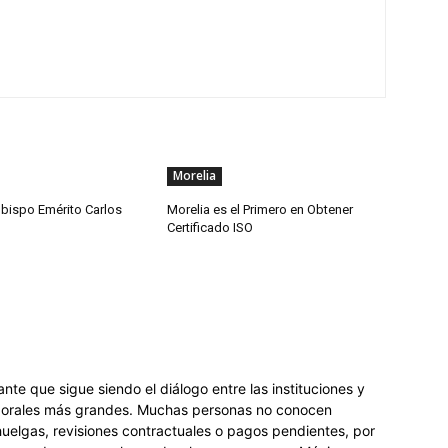
Morelia
obispo Emérito Carlos
Morelia es el Primero en Obtener
Certificado ISO
nte que sigue siendo el diálogo entre las instituciones y
 laborales más grandes. Muchas personas no conocen
uelgas, revisiones contractuales o pagos pendientes, por