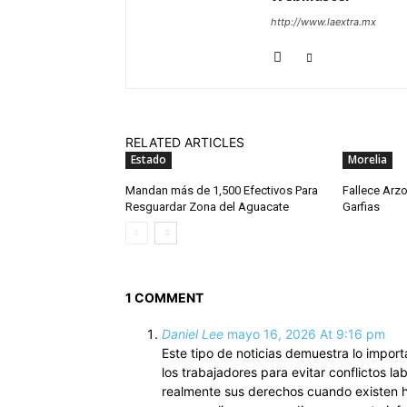
http://www.laextra.mx
RELATED ARTICLES
Estado
Morelia
Mandan más de 1,500 Efectivos Para
Fallece Arz
Resguardar Zona del Aguacate
Garfias
1 COMMENT
Daniel Lee
mayo 16, 2026 At 9:16 pm
Este tipo de noticias demuestra lo importa
los trabajadores para evitar conflictos
realmente sus derechos cuando existen h