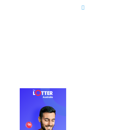
Partidos
Editorial
Servicios
Más..