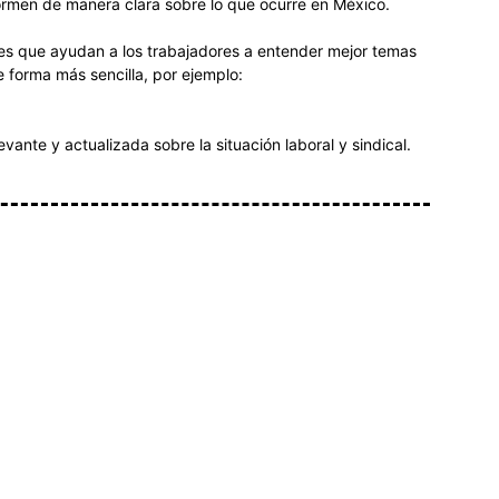
ormen de manera clara sobre lo que ocurre en México.
les que ayudan a los trabajadores a entender mejor temas
e forma más sencilla, por ejemplo:
vante y actualizada sobre la situación laboral y sindical.