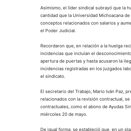
Asimismo, el líder sindical subrayó que la 
cantidad que la Universidad Michoacana de
conceptos relacionados con salarios y aume
el Poder Judicial.
Recordaron que, en relación a la huelga rec
incidencias que incluían el desconocimiento d
apertura de puertas y hasta acusaron la ileg
incidencias registradas en los juzgados lab
el sindicato.
El secretario del Trabajo, Mario Iván Paz, 
relacionados con la revisión contractual, s
contractuales, como el abono de Ayudas Sin
miércoles 20 de mayo.
De igual forma, se estableció que, en un pl