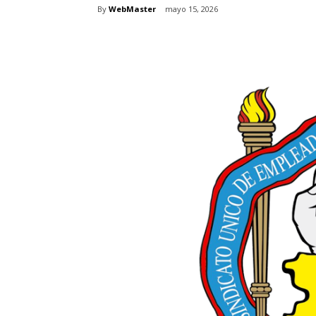
By
WebMaster
mayo 15, 2026
Share