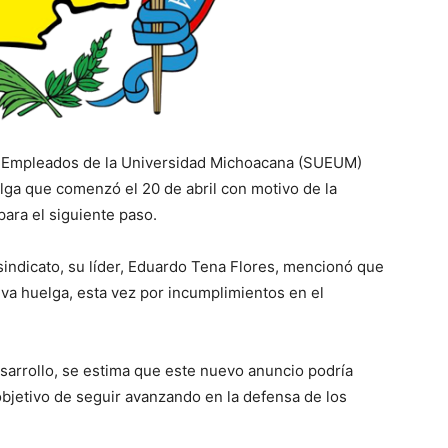
de Empleados de la Universidad Michoacana (SUEUM)
elga que comenzó el 20 de abril con motivo de la
para el siguiente paso.
sindicato, su líder, Eduardo Tena Flores, mencionó que
va huelga, esta vez por incumplimientos en el
arrollo, se estima que este nuevo anuncio podría
objetivo de seguir avanzando en la defensa de los