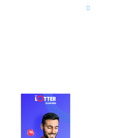
Partidos
Editorial
Servicios
Más..