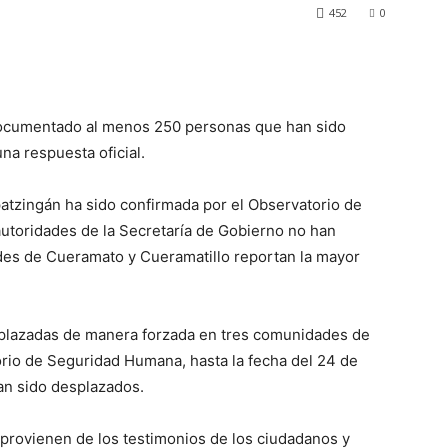
452
0
ocumentado al menos 250 personas que han sido
na respuesta oficial.
atzingán ha sido confirmada por el Observatorio de
utoridades de la Secretaría de Gobierno no han
es de Cueramato y Cueramatillo reportan la mayor
splazadas de manera forzada en tres comunidades de
rio de Seguridad Humana, hasta la fecha del 24 de
an sido desplazados.
 provienen de los testimonios de los ciudadanos y