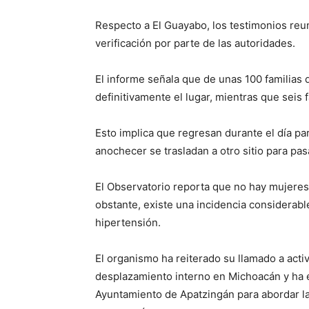
Respecto a El Guayabo, los testimonios reu
verificación por parte de las autoridades.
El informe señala que de unas 100 familias 
definitivamente el lugar, mientras que seis
Esto implica que regresan durante el día par
anochecer se trasladan a otro sitio para pas
El Observatorio reporta que no hay mujere
obstante, existe una incidencia considerab
hipertensión.
El organismo ha reiterado su llamado a acti
desplazamiento interno en Michoacán y ha e
Ayuntamiento de Apatzingán para abordar la 