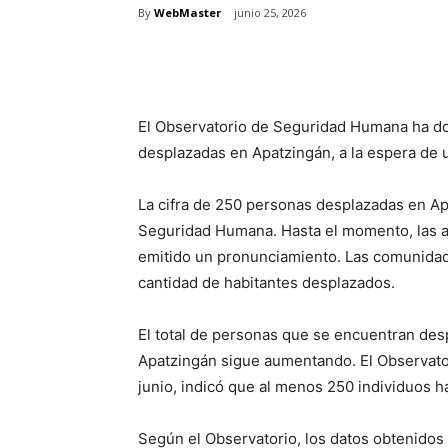
By
WebMaster
junio 25, 2026
Share
El Observatorio de Seguridad Humana ha d
desplazadas en Apatzingán, a la espera de u
La cifra de 250 personas desplazadas en Ap
Seguridad Humana. Hasta el momento, las a
emitido un pronunciamiento. Las comunidad
cantidad de habitantes desplazados.
El total de personas que se encuentran de
Apatzingán sigue aumentando. El Observato
junio, indicó que al menos 250 individuos h
Según el Observatorio, los datos obtenidos