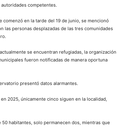
as autoridades competentes.
ue comenzó en la tarde del 19 de junio, se mencionó
con las personas desplazadas de las tres comunidades
ro.
 actualmente se encuentran refugiadas, la organización
y municipales fueron notificadas de manera oportuna
ervatorio presentó datos alarmantes.
en 2025, únicamente cinco siguen en la localidad,
de 50 habitantes, solo permanecen dos, mientras que