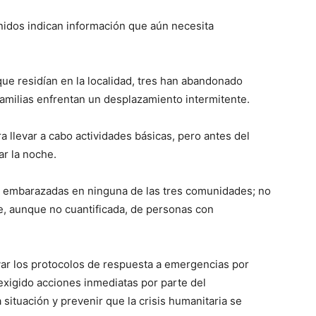
nidos indican información que aún necesita
que residían en la localidad, tres han abandonado
 familias enfrentan un desplazamiento intermitente.
a llevar a cabo actividades básicas, pero antes del
ar la noche.
s embarazadas en ninguna de las tres comunidades; no
le, aunque no cuantificada, de personas con
var los protocolos de respuesta a emergencias por
xigido acciones inmediatas por parte del
situación y prevenir que la crisis humanitaria se