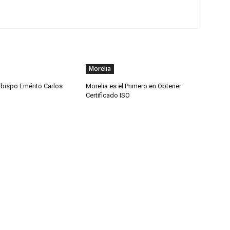
Morelia
obispo Emérito Carlos
Morelia es el Primero en Obtener
Certificado ISO