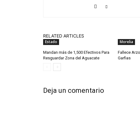
RELATED ARTICLES
Estado
Morelia
Mandan más de 1,500 Efectivos Para
Fallece Arz
Resguardar Zona del Aguacate
Garfias
Deja un comentario