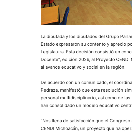
La diputada y los diputados del Grupo Parla
Estado expresaron su contento y aprecio po
Legislatura. Esta decisión consistió en co
Docente”, edición 2026, al Proyecto CENDI 
al avance educativo y social en la región.
De acuerdo con un comunicado, el coordinad
Pedraza, manifestó que esta resolución sim
personal multidisciplinario, así como de las
han consolidado un modelo educativo centra
“Nos llena de satisfacción que el Congreso d
CENDI Michoacán, un proyecto que ha opera