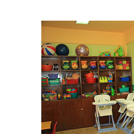
Share