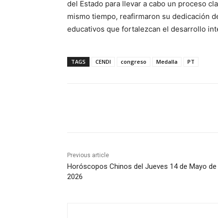
del Estado para llevar a cabo un proceso cl
mismo tiempo, reafirmaron su dedicación de
educativos que fortalezcan el desarrollo in
TAGS
CENDI
congreso
Medalla
PT
Share
Previous article
Horóscopos Chinos del Jueves 14 de Mayo de
2026