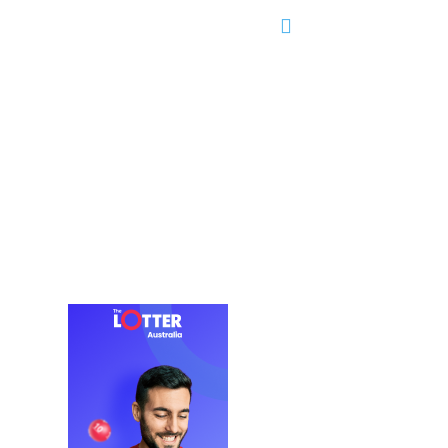
Partidos
Editorial
Servicios
Más..