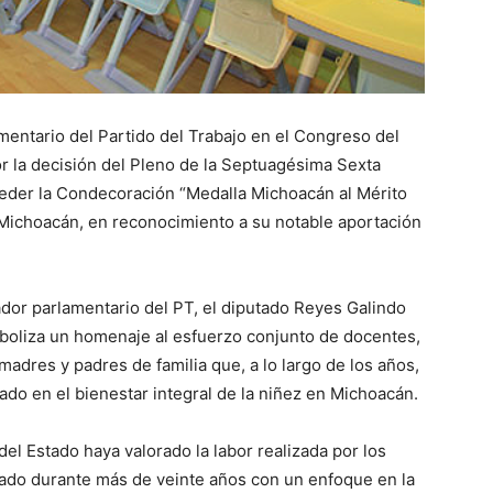
mentario del Partido del Trabajo en el Congreso del
r la decisión del Pleno de la Septuagésima Sexta
nceder la Condecoración “Medalla Michoacán al Mérito
Michoacán, en reconocimiento a su notable aportación
or parlamentario del PT, el diputado Reyes Galindo
boliza un homenaje al esfuerzo conjunto de docentes,
 madres y padres de familia que, a lo largo de los años,
do en el bienestar integral de la niñez en Michoacán.
el Estado haya valorado la labor realizada por los
do durante más de veinte años con un enfoque en la