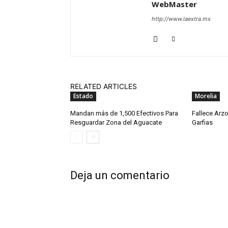
WebMaster
http://www.laextra.mx
RELATED ARTICLES
Estado
Morelia
Mandan más de 1,500 Efectivos Para
Fallece Arz
Resguardar Zona del Aguacate
Garfias
Deja un comentario