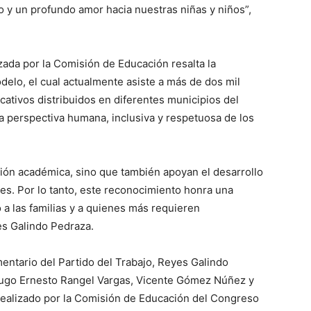
o y un profundo amor hacia nuestras niñas y niños”,
zada por la Comisión de Educación resalta la
delo, el cual actualmente asiste a más de dos mil
cativos distribuidos en diferentes municipios del
a perspectiva humana, inclusiva y respetuosa de los
ión académica, sino que también apoyan el desarrollo
res. Por lo tanto, este reconocimiento honra una
 a las familias y a quienes más requieren
es Galindo Pedraza.
mentario del Partido del Trabajo, Reyes Galindo
Hugo Ernesto Rangel Vargas, Vicente Gómez Núñez y
 realizado por la Comisión de Educación del Congreso