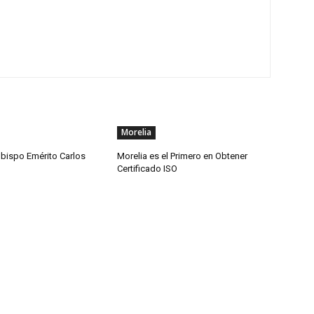
Morelia
obispo Emérito Carlos
Morelia es el Primero en Obtener
Certificado ISO